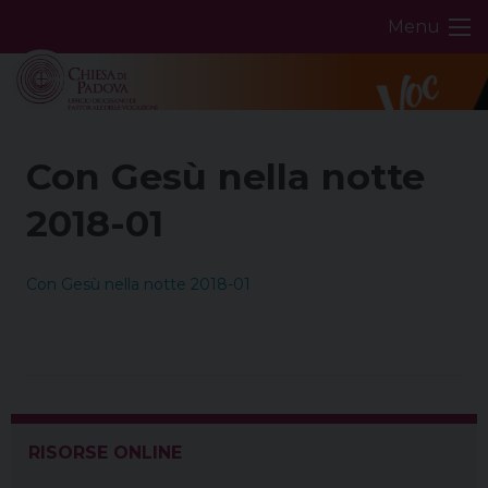
Skip
Menu
to
content
Con Gesù nella notte
2018-01
Con Gesù nella notte 2018-01
RISORSE ONLINE