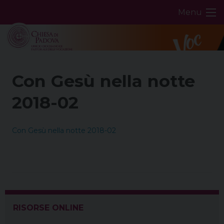
Skip
Menu
to
content
Con Gesù nella notte
2018-02
Con Gesù nella notte 2018-02
RISORSE ONLINE