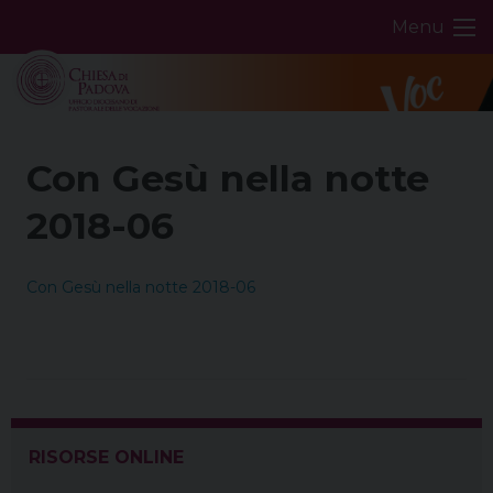
Skip
Menu
to
content
Con Gesù nella notte
2018-06
Con Gesù nella notte 2018-06
RISORSE ONLINE