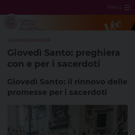
Skip
Menu
to
content
CHIAMADOMANDA
Giovedì Santo: preghiera
con e per i sacerdoti
Giovedì Santo: il rinnovo delle
promesse per i sacerdoti