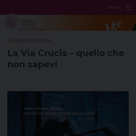
Skip
Menu
to
content
CHIAMADOMANDA
La Via Crucis – quello che
non sapevi