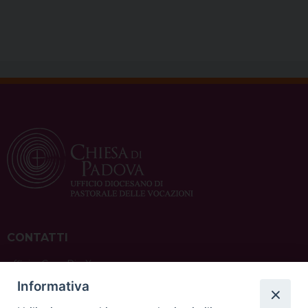
CONTATTI
ufficio: Casa Pio X
via Bonporti, 20 – 35141 Padova
Informativa
tel: +39 351 619 2354