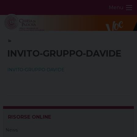
Skip
Menu
to
content
INVITO-GRUPPO-DAVIDE
INVITO-GRUPPO-DAVIDE
RISORSE ONLINE
News