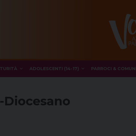
TURITÀ
ADOLESCENTI (14-17)
PARROCI & COMUN
-Diocesano