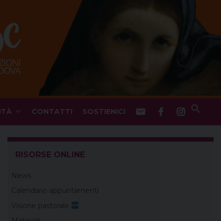
ITÀ
CONTATTI
SOSTIENICI
RISORSE ONLINE
News
Calendario appuntamenti
Visione pastorale
Materiali