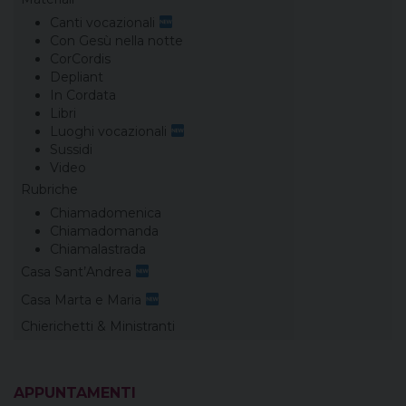
Canti vocazionali
Con Gesù nella notte
CorCordis
Depliant
In Cordata
Libri
Luoghi vocazionali
Sussidi
Video
Rubriche
Chiamadomenica
Chiamadomanda
Chiamalastrada
Casa Sant’Andrea
Casa Marta e Maria
Chierichetti & Ministranti
APPUNTAMENTI