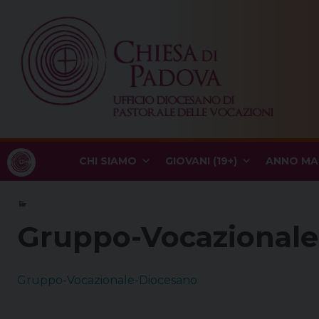
Skip
to
content
CHI SIAMO
GIOVANI (19+)
ANNO MA
Gruppo-Vocazionale
Gruppo-Vocazionale-Diocesano