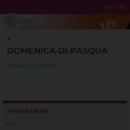
Skip
Menu
to
content
DOMENICA-DI-PASQUA
DOMENICA-DI-PASQUA
RISORSE ONLINE
News