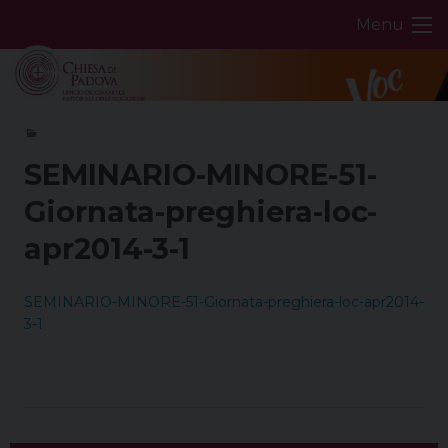
Skip
Menu
to
content
SEMINARIO-MINORE-51-
Giornata-preghiera-loc-
apr2014-3-1
SEMINARIO-MINORE-51-Giornata-preghiera-loc-apr2014-
3-1