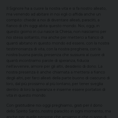
Il Signore ha a cuore la nostra vita e si fa nostro alleato,
ma venendo ad abitare in noi egli ci affida anche un
compito: chiede a noi di diventare alleati, paracliti, a
fianco di chi oggi abita questo mondo. Noi, oggi, in
questo giorno in cui nasce la Chiesa, non nasciamo per
noi stessi soltanto, ma anche per metterci a fianco di
quanti abitano in questo mondo ed essere, con la nostra
testimonianza di vita, con la nostra preghiera, con la
nostra buona parola, presenza che sussurra al cuore di
quanti incontriamo parole di speranza, fiducia
nell’avvenire, amore per gli altri, desiderio di dono. La
nostra presenza è anche chiamata a mettersi a fianco
degli altri, per farci alleati della parte buono di ciascuno di
loro, dal più prossimo al più lontano, per tener sveglia
dentro di loro la speranza e insieme essere portatori di
vita in questo mondo.
Con gratitudine noi oggi preghiamo, grati per il dono
dello Spirito Santo, nostro paraclito in ogni momento, ma
anche per quelle persone che amiamo e che ci sono di