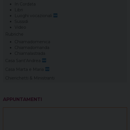
In Cordata
Libri
Luoghi vocazionali
Sussidi
Video
Rubriche
Chiamadomenica
Chiamadomanda
Chiamalastrada
Casa Sant’Andrea
Casa Marta e Maria
Chierichetti & Ministranti
APPUNTAMENTI