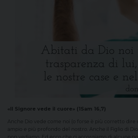
«Il Signore vede il cuore» (1Sam 16,7)
Anche Dio vede come noi (o forse è più corretto dire 
ampio e più profondo del nostro. Anche il Figlio di Di
non vediamo. Ed ecco che ci accorgiamo di alcune novi