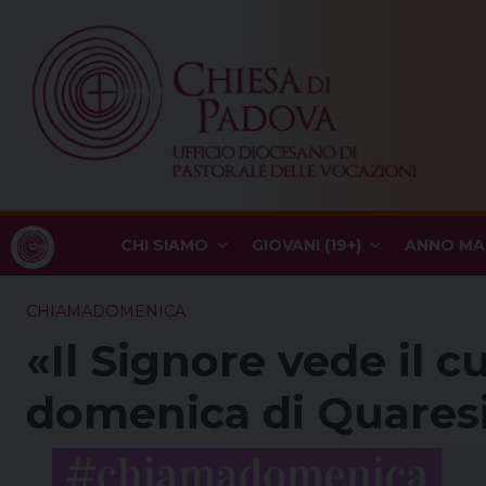
Skip
to
content
CHI SIAMO
GIOVANI (19+)
ANNO MA
CHIAMADOMENICA
«Il Signore vede il 
domenica di Quares