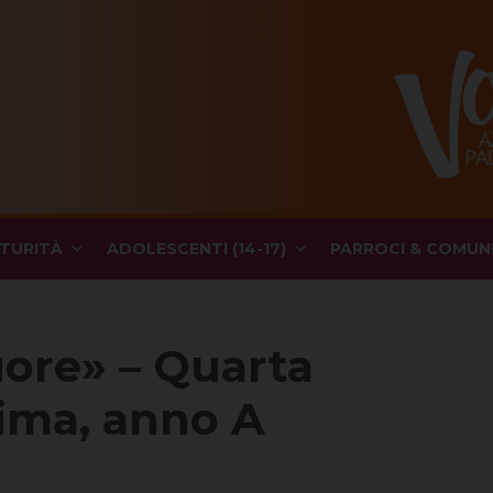
TURITÀ
ADOLESCENTI (14-17)
PARROCI & COMUN
cuore» – Quarta
ima, anno A