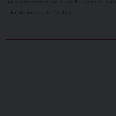
questo mondo talvolta al buio e chiuso dentro una ca
– don Silvano, Casa Sant’Andrea