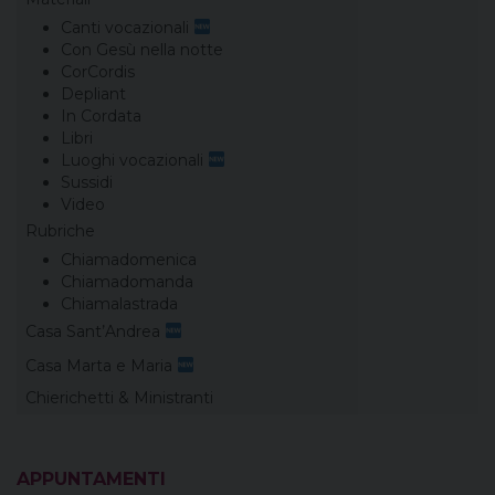
Canti vocazionali
Con Gesù nella notte
CorCordis
Depliant
In Cordata
Libri
Luoghi vocazionali
Sussidi
Video
Rubriche
Chiamadomenica
Chiamadomanda
Chiamalastrada
Casa Sant’Andrea
Casa Marta e Maria
Chierichetti & Ministranti
APPUNTAMENTI