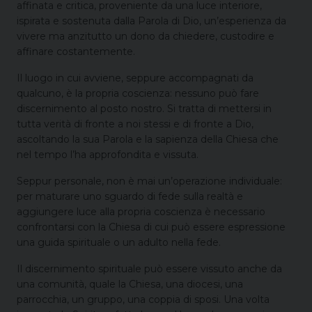
affinata e critica, proveniente da una luce interiore,
ispirata e sostenuta dalla Parola di Dio, un’esperienza da
vivere ma anzitutto un dono da chiedere, custodire e
affinare costantemente.
Il luogo in cui avviene, seppure accompagnati da
qualcuno, è la propria coscienza: nessuno può fare
discernimento al posto nostro. Si tratta di mettersi in
tutta verità di fronte a noi stessi e di fronte a Dio,
ascoltando la sua Parola e la sapienza della Chiesa che
nel tempo l’ha approfondita e vissuta.
Seppur personale, non è mai un’operazione individuale:
per maturare uno sguardo di fede sulla realtà e
aggiungere luce alla propria coscienza è necessario
confrontarsi con la Chiesa di cui può essere espressione
una guida spirituale o un adulto nella fede.
Il discernimento spirituale può essere vissuto anche da
una comunità, quale la Chiesa, una diocesi, una
parrocchia, un gruppo, una coppia di sposi. Una volta