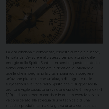
La vita cristiana è complessa, esposta al male e al bene,
tentata dal Divisore e allo stesso tempo attirata dalle
energie dello Spirito Santo. Immersi in questo contesto
siamo chiamati a compiere le decisioni quotidiane e
quelle che impegnano la vita, imparando a scegliere
un’azione piuttosto che un’altra, a distinguere tra le
suggestioni e la voce dello Spirito che ci suggerisce la
pronta e vigile capacità di «valutare ciò che è meglio» (Fil
1,10). Il discernimento consiste in questo esercizio. Non
va considerato alla stregua di una tecnica o di una
«ricetta» predefinita ma è la grazia di una conoscenza