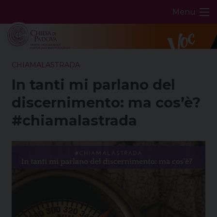
Skip
Menu
to
content
CHIAMALASTRADA
In tanti mi parlano del
discernimento: ma cos’è?
#chiamalastrada