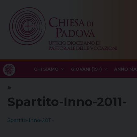
Skip
to
content
CHI SIAMO
GIOVANI (19+)
ANNO MA
Spartito-Inno-2011-
Spartito-Inno-2011-