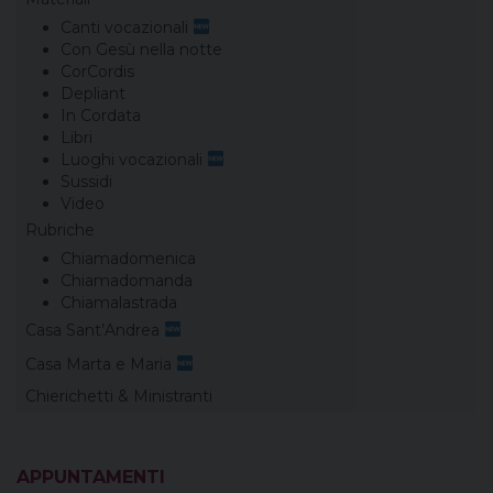
Canti vocazionali
Con Gesù nella notte
CorCordis
Depliant
In Cordata
Libri
Luoghi vocazionali
Sussidi
Video
Rubriche
Chiamadomenica
Chiamadomanda
Chiamalastrada
Casa Sant’Andrea
Casa Marta e Maria
Chierichetti & Ministranti
APPUNTAMENTI