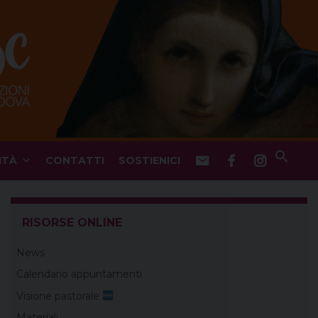
ITÀ
CONTATTI
SOSTIENICI
RISORSE ONLINE
News
Calendario appuntamenti
Visione pastorale
Materiali