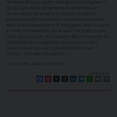
Rimanere liberi per godere della libertà che il Signore ci
ha dato, per vivere pienamente; rimanere liberi per
lasciare spazio alle persone e, fra tutte, al Signore,
presenza che non viene meno, che sebbene qualcuno
abbia avuto la presunzione di distruggerlo dopo tre giorni
è risorto. Rimanere liberi per amare il Dio, stoltezza per
molti, debolezza per altri e segreto della vita vera per noi.
Chissà quali sono quegli idoli che teniamo in mano
davanti a noi e con una cordicella stretta a nodo
scorsoio… ci tengono in scacco?!
– don Silvano, Casa Sant’Andrea
condividi su
F
P
X
T
L
T
W
E
P
a
i
h
i
e
h
m
r
c
n
r
n
l
a
a
i
e
t
e
k
e
t
i
n
b
e
a
e
g
s
l
t
o
r
d
d
r
A
o
e
s
I
a
p