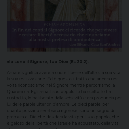
«Io sono il Signore, tuo Dio» (Es 20,2).
Amare significa avere a cuore il bene dell’altro, la sua vita,
la sua realizzazione. Ed è questo il tratto che ancora una
volta riconosciamo nel Signore mentre percorriamo la
Quaresima. Egli ama il suo popolo: lo ha scelto, lo ha
custodito, lo ha liberato dalla schiavitù e ora pronuncia per
lui delle parole ulteriori d’amore. Le dieci parole, per
quanto possano sembrarci rigorose, sono un segno di
premura di Dio che desidera la vita per il suo popolo, che
è geloso della libertà che Israele ha acquistato, della vita