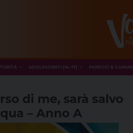
TURITÀ
ADOLESCENTI (14-17)
PARROCI & COMUN
rso di me, sarà salvo
squa – Anno A