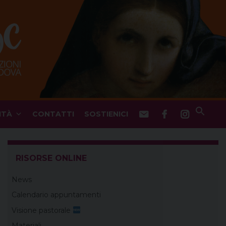
ITÀ
CONTATTI
SOSTIENICI
RISORSE ONLINE
News
Calendario appuntamenti
Visione pastorale
Materiali