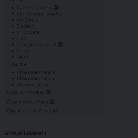
Canti vocazionali
Con Gesù nella notte
CorCordis
Depliant
In Cordata
Libri
Luoghi vocazionali
Sussidi
Video
Rubriche
Chiamadomenica
Chiamadomanda
Chiamalastrada
Casa Sant’Andrea
Casa Marta e Maria
Chierichetti & Ministranti
APPUNTAMENTI