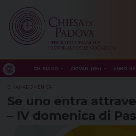
Skip
to
content
CHI SIAMO
GIOVANI (19+)
ANNO MA
CHIAMADOMENICA
Se uno entra attrave
– IV domenica di Pa