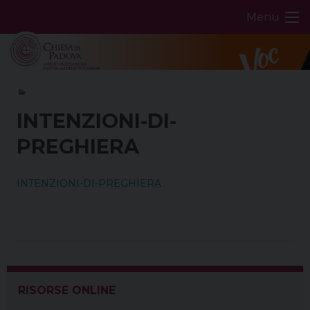
Skip
Menu
to
content
INTENZIONI-DI-
PREGHIERA
INTENZIONI-DI-PREGHIERA
RISORSE ONLINE