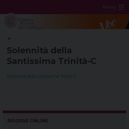
Skip
Menu
to
content
Solennità della
Santissima Trinità-C
Solennità della Santissima Trinità-C
RISORSE ONLINE