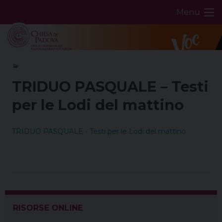
Skip
Menu
to
content
TRIDUO PASQUALE – Testi
per le Lodi del mattino
TRIDUO PASQUALE - Testi per le Lodi del mattino
RISORSE ONLINE