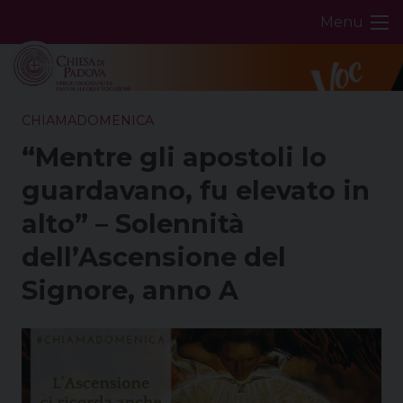
Skip
Menu
to
content
CHIAMADOMENICA
“Mentre gli apostoli lo
guardavano, fu elevato in
alto” – Solennità
dell’Ascensione del
Signore, anno A