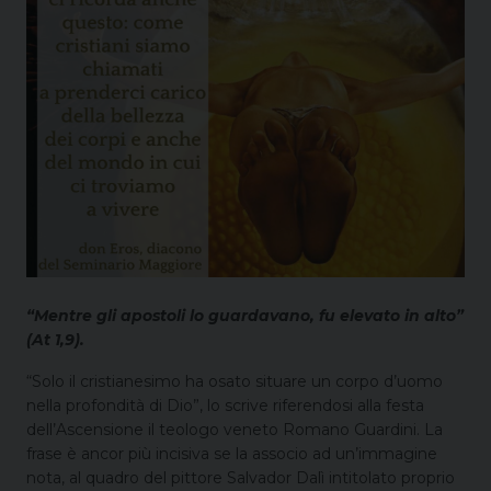
“Mentre gli apostoli lo guardavano, fu elevato in alto”
(At 1,9).
“Solo il cristianesimo ha osato situare un corpo d’uomo
nella profondità di Dio”, lo scrive riferendosi alla festa
dell’Ascensione il teologo veneto Romano Guardini. La
frase è ancor più incisiva se la associo ad un’immagine
nota, al quadro del pittore Salvador Dalì intitolato proprio