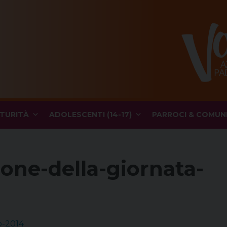
TURITÀ
ADOLESCENTI (14-17)
PARROCI & COMUN
ione-della-giornata-
o-2014