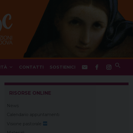
ITÀ
CONTATTI
SOSTIENICI
RISORSE ONLINE
News
Calendario appuntamenti
Visione pastorale
Materiali