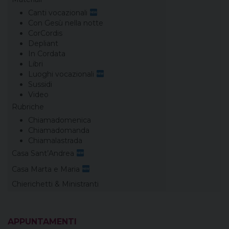
Canti vocazionali
Con Gesù nella notte
CorCordis
Depliant
In Cordata
Libri
Luoghi vocazionali
Sussidi
Video
Rubriche
Chiamadomenica
Chiamadomanda
Chiamalastrada
Casa Sant’Andrea
Casa Marta e Maria
Chierichetti & Ministranti
APPUNTAMENTI