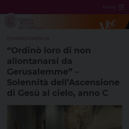
Skip
Menu
to
content
CHIAMADOMENICA
“Ordinò loro di non
allontanarsi da
Gerusalemme” –
Solennità dell’Ascensione
di Gesù al cielo, anno C