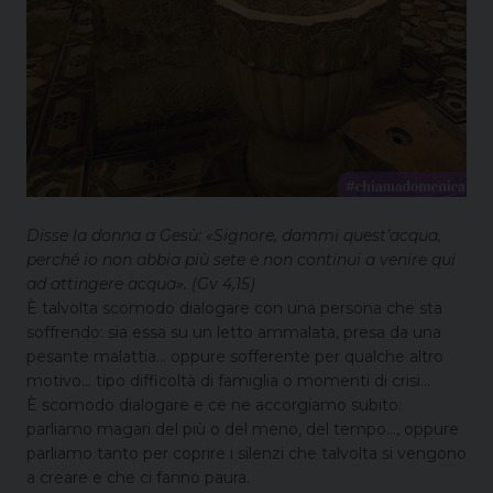
Disse la donna a Gesù: «Signore, dammi quest’acqua,
perché io non abbia più sete e non continui a venire qui
ad attingere acqua». (Gv 4,15)
È talvolta scomodo dialogare con una persona che sta
soffrendo: sia essa su un letto ammalata, presa da una
pesante malattia… oppure sofferente per qualche altro
motivo… tipo difficoltà di famiglia o momenti di crisi…
È scomodo dialogare e ce ne accorgiamo subito:
parliamo magari del più o del meno, del tempo…, oppure
parliamo tanto per coprire i silenzi che talvolta si vengono
a creare e che ci fanno paura.