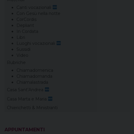
Canti vocazionali
Con Gesù nella notte
CorCordis
Depliant
In Cordata
Libri
Luoghi vocazionali
Sussidi
Video
Rubriche
Chiamadomenica
Chiamadomanda
Chiamalastrada
Casa Sant’Andrea
Casa Marta e Maria
Chierichetti & Ministranti
APPUNTAMENTI