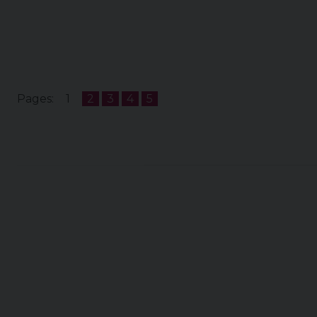
Pages:
1
2
3
4
5