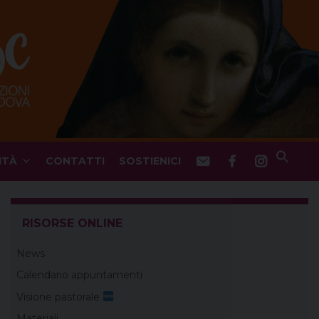
ITÀ
CONTATTI
SOSTIENICI
RISORSE ONLINE
News
Calendario appuntamenti
Visione pastorale
Materiali