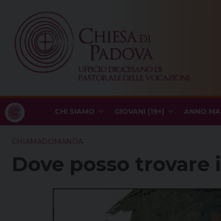
Skip
to
content
CHI SIAMO
GIOVANI (19+)
ANNO MA
CHIAMADOMANDA
Dove posso trovare i