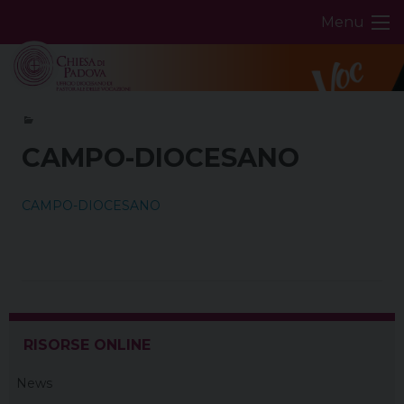
Skip
Menu
to
content
CAMPO-DIOCESANO
CAMPO-DIOCESANO
RISORSE ONLINE
News