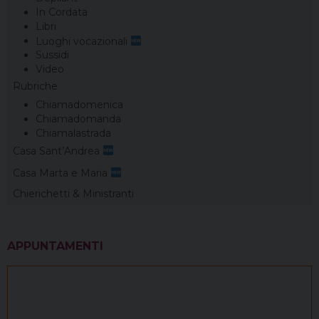
In Cordata
Libri
Luoghi vocazionali
Sussidi
Video
Rubriche
Chiamadomenica
Chiamadomanda
Chiamalastrada
Casa Sant’Andrea
Casa Marta e Maria
Chierichetti & Ministranti
APPUNTAMENTI