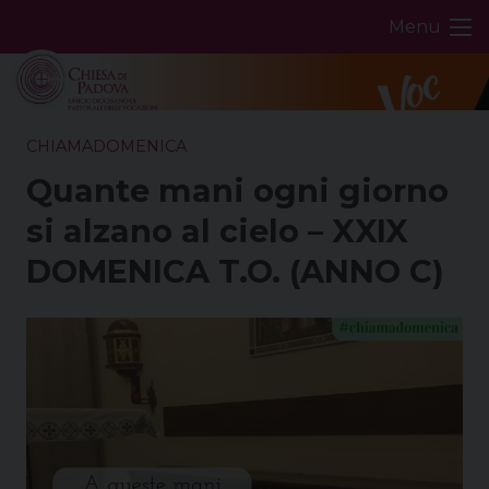
Skip
Menu
to
content
CHIAMADOMENICA
Quante mani ogni giorno
si alzano al cielo – XXIX
DOMENICA T.O. (ANNO C)