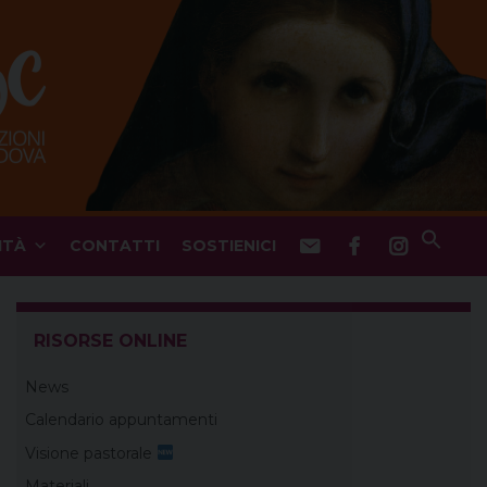
ITÀ
CONTATTI
SOSTIENICI
RISORSE ONLINE
News
Calendario appuntamenti
Visione pastorale
Materiali