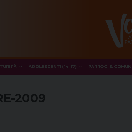
TURITÀ
ADOLESCENTI (14-17)
PARROCI & COMUN
E-2009