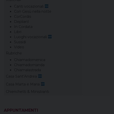
Canti vocazionali
Con Gesù nella notte
CorCordis
Depliant
In Cordata
Libri
Luoghi vocazionali
Sussidi
Video
Rubriche
Chiamadomenica
Chiamadomanda
Chiamalastrada
Casa Sant’Andrea
Casa Marta e Maria
Chierichetti & Ministranti
APPUNTAMENTI