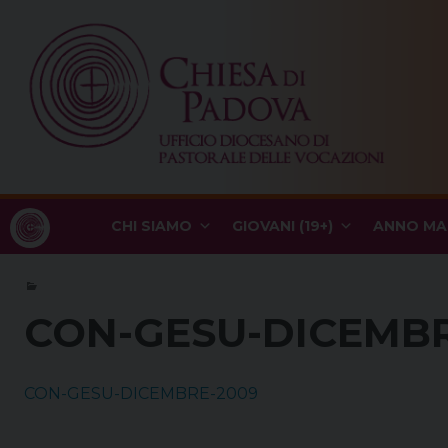
Skip
to
content
CHI SIAMO
GIOVANI (19+)
ANNO MA
CON-GESU-DICEMBR
CON-GESU-DICEMBRE-2009