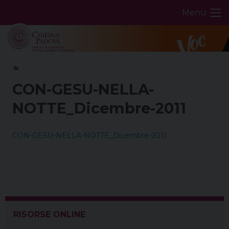
Skip
Menu
to
content
CON-GESU-NELLA-
NOTTE_Dicembre-2011
CON-GESU-NELLA-NOTTE_Dicembre-2011
RISORSE ONLINE