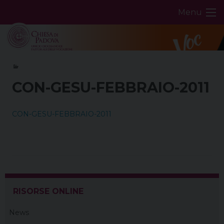
Skip
Menu
to
content
CON-GESU-FEBBRAIO-2011
CON-GESU-FEBBRAIO-2011
RISORSE ONLINE
News