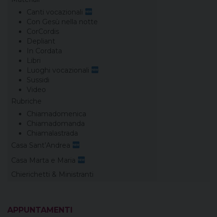
Canti vocazionali
Con Gesù nella notte
CorCordis
Depliant
In Cordata
Libri
Luoghi vocazionali
Sussidi
Video
Rubriche
Chiamadomenica
Chiamadomanda
Chiamalastrada
Casa Sant’Andrea
Casa Marta e Maria
Chierichetti & Ministranti
APPUNTAMENTI