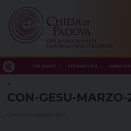
Skip
to
content
CHI SIAMO
GIOVANI (19+)
ANNO MA
CON-GESU-MARZO-2
CON-GESU-MARZO-2011