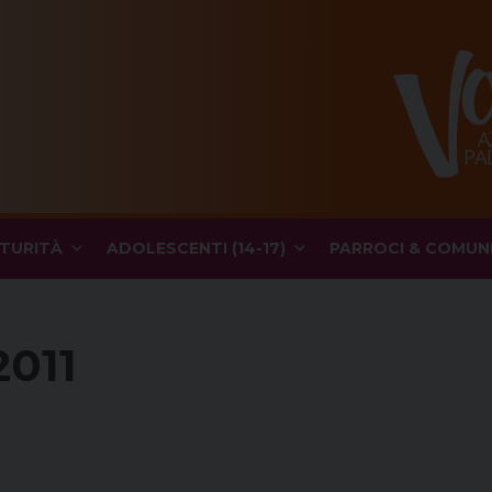
TURITÀ
ADOLESCENTI (14-17)
PARROCI & COMUN
011