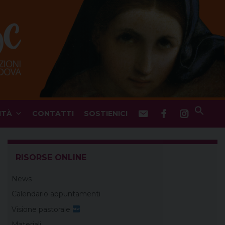
ITÀ
CONTATTI
SOSTIENICI
RISORSE ONLINE
News
Calendario appuntamenti
Visione pastorale
Materiali