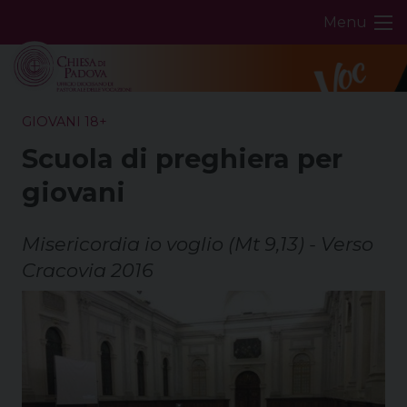
Skip
Menu
to
content
GIOVANI 18+
Scuola di preghiera per
giovani
Misericordia io voglio (Mt 9,13) - Verso
Cracovia 2016