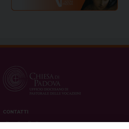
CONTATTI
ufficio: Casa Pio X