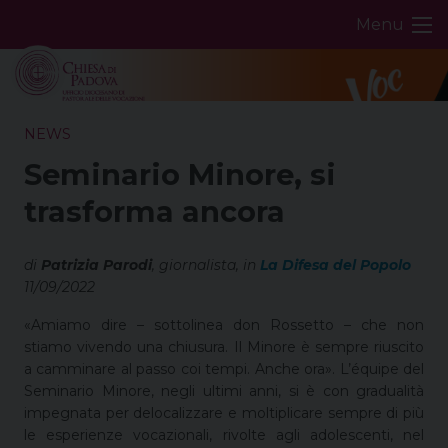
Skip
Menu
to
content
NEWS
Seminario Minore, si
trasforma ancora
di
Patrizia Parodi
, giornalista, in
La Difesa del Popolo
11/09/2022
«Amiamo dire – sottolinea don Rossetto – che non
stiamo vivendo una chiusura. Il Minore è sempre riuscito
a camminare al passo coi tempi. Anche ora». L’équipe del
Seminario Minore, negli ultimi anni, si è con gradualità
impegnata per delocalizzare e moltiplicare sempre di più
le esperienze vocazionali, rivolte agli adolescenti, nel