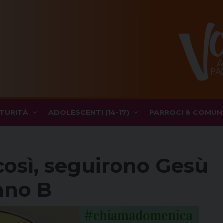
TURITÀ
ADOLESCENTI (14-17)
PARROCI & COMUN
così, seguirono Gesù
nno B