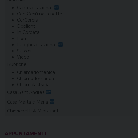
Canti vocazionali
Con Gesù nella notte
CorCordis
Depliant
In Cordata
Libri
Luoghi vocazionali
Sussidi
Video
Rubriche
Chiamadomenica
Chiamadomanda
Chiamalastrada
Casa Sant’Andrea
Casa Marta e Maria
Chierichetti & Ministranti
APPUNTAMENTI