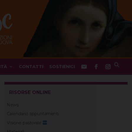
ITÀ
CONTATTI
SOSTIENICI
RISORSE ONLINE
News
Calendario appuntamenti
Visione pastorale
Materiali