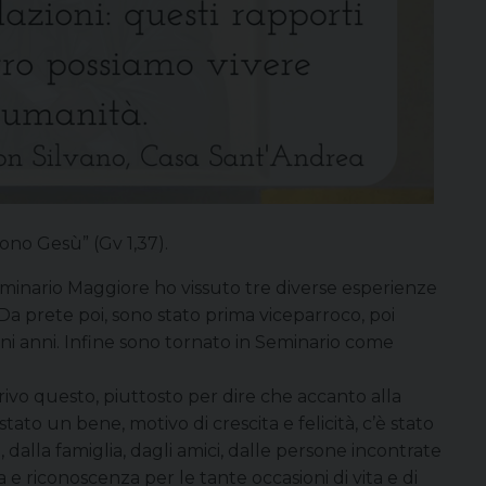
rono Gesù” (Gv 1,37).
seminario Maggiore ho vissuto tre diverse esperienze
 Da prete poi, sono stato prima viceparroco, poi
ni anni. Infine sono tornato in Seminario come
rivo questo, piuttosto per dire che accanto alla
ato un bene, motivo di crescita e felicità, c’è stato
 dalla famiglia, dagli amici, dalle persone incontrate
a e riconoscenza per le tante occasioni di vita e di