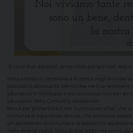
“E i suoi due discepoli, sentendolo parlare così, segui
Sono entrato in Seminario a 16 anni e negli anni del 
pastorali in altrettante parrocchie nei fine settimana.
educatore in Seminario e poi ancora parroco per alcu
educatore nella Comunità vocazionale.
Non è per presentare il mio “curriculum vitae” che sc
ricchezza di esperienze diverse, che riconosco essere st
un altrettanto ricco numero di distacchi e separazioni,
nelle diverse realtà: fatica di dire addio, ma anche gioi