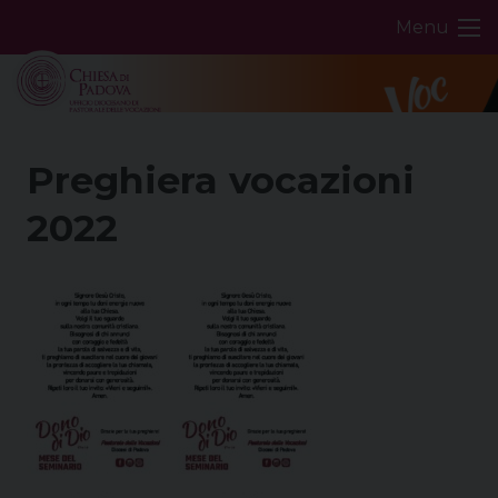
Skip
Menu
to
content
Preghiera vocazioni
2022