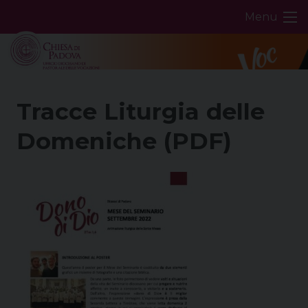
Skip
Menu
to
content
Tracce Liturgia delle
Domeniche (PDF)