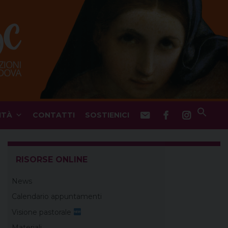
ITÀ
CONTATTI
SOSTIENICI
RISORSE ONLINE
News
Calendario appuntamenti
Visione pastorale
Materiali