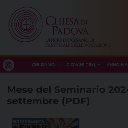
Skip
to
content
CHI SIAMO
GIOVANI (19+)
ANNO MA
Mese del Seminario 202
settembre (PDF)