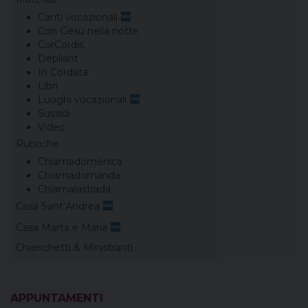
Canti vocazionali
Con Gesù nella notte
CorCordis
Depliant
In Cordata
Libri
Luoghi vocazionali
Sussidi
Video
Rubriche
Chiamadomenica
Chiamadomanda
Chiamalastrada
Casa Sant’Andrea
Casa Marta e Maria
Chierichetti & Ministranti
APPUNTAMENTI