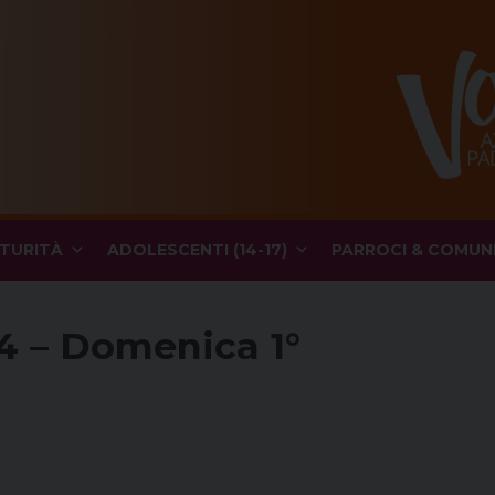
TURITÀ
ADOLESCENTI (14-17)
PARROCI & COMUN
4 – Domenica 1°