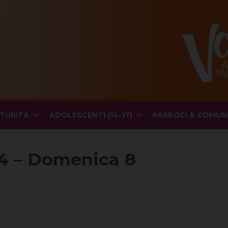
TURITÀ
ADOLESCENTI (14-17)
PARROCI & COMUN
4 – Domenica 8