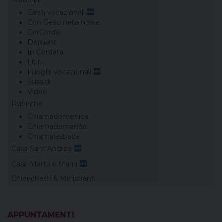
Canti vocazionali
Con Gesù nella notte
CorCordis
Depliant
In Cordata
Libri
Luoghi vocazionali
Sussidi
Video
Rubriche
Chiamadomenica
Chiamadomanda
Chiamalastrada
Casa Sant’Andrea
Casa Marta e Maria
Chierichetti & Ministranti
APPUNTAMENTI