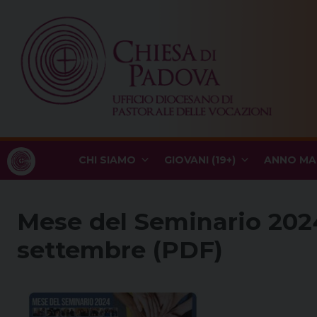
Skip
to
content
CHI SIAMO
GIOVANI (19+)
ANNO MA
Mese del Seminario 202
settembre (PDF)