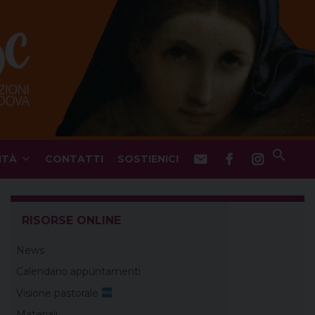
ITÀ
CONTATTI
SOSTIENICI
RISORSE ONLINE
News
Calendario appuntamenti
Visione pastorale
Materiali