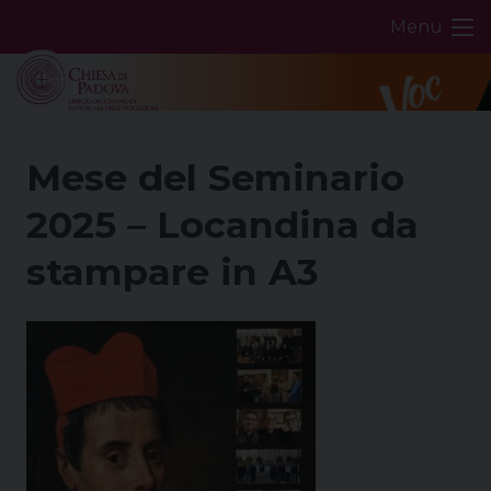
Skip
Menu
to
content
Mese del Seminario
2025 – Locandina da
stampare in A3