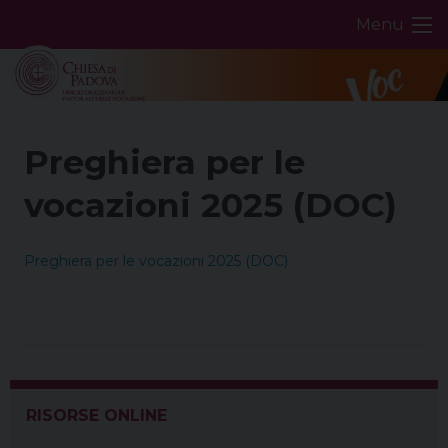
Skip
Menu
to
content
Preghiera per le
vocazioni 2025 (DOC)
Preghiera per le vocazioni 2025 (DOC)
RISORSE ONLINE