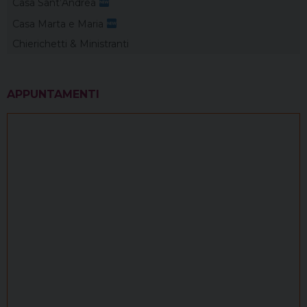
Casa Sant’Andrea
Casa Marta e Maria
Chierichetti & Ministranti
APPUNTAMENTI