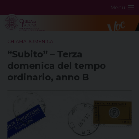
Skip
Menu
to
content
CHIAMADOMENICA
“Subito” – Terza
domenica del tempo
ordinario, anno B