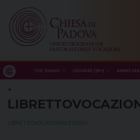
Skip
to
content
CHI SIAMO
GIOVANI (19+)
ANNO MA
LIBRETTOVOCAZION
LIBRETTOVOCAZIONALE2010-1