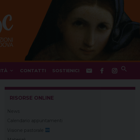
ITÀ
CONTATTI
SOSTIENICI
RISORSE ONLINE
News
Calendario appuntamenti
Visione pastorale
Materiali