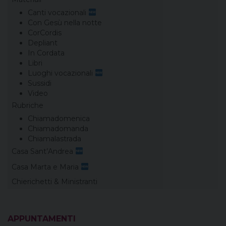
Canti vocazionali
Con Gesù nella notte
CorCordis
Depliant
In Cordata
Libri
Luoghi vocazionali
Sussidi
Video
Rubriche
Chiamadomenica
Chiamadomanda
Chiamalastrada
Casa Sant’Andrea
Casa Marta e Maria
Chierichetti & Ministranti
APPUNTAMENTI