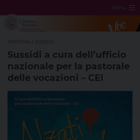
Skip
Menu
to
content
MATERIALI
,
SUSSIDI
Sussidi a cura dell’ufficio
nazionale per la pastorale
delle vocazioni – CEI