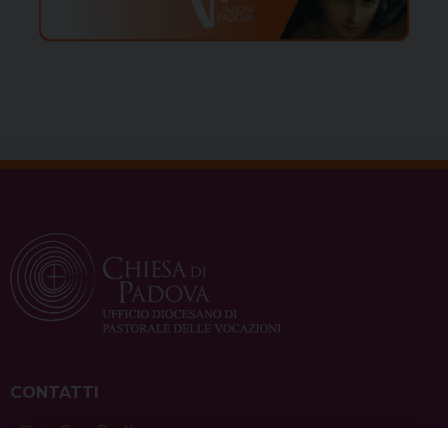
CONTATTI
ufficio: Casa Pio X