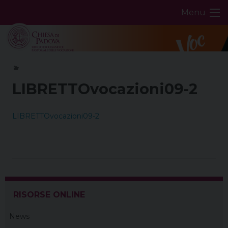
Skip
Menu
to
content
LIBRETTOvocazioni09-2
LIBRETTOvocazioni09-2
RISORSE ONLINE
News