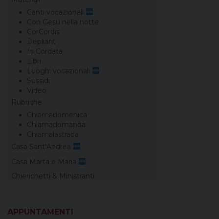
Canti vocazionali
Con Gesù nella notte
CorCordis
Depliant
In Cordata
Libri
Luoghi vocazionali
Sussidi
Video
Rubriche
Chiamadomenica
Chiamadomanda
Chiamalastrada
Casa Sant’Andrea
Casa Marta e Maria
Chierichetti & Ministranti
APPUNTAMENTI