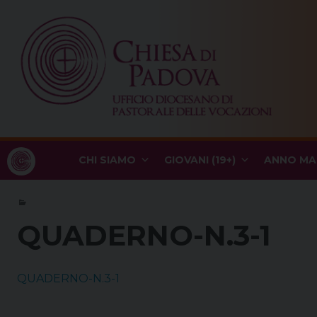
Skip
to
content
CHI SIAMO
GIOVANI (19+)
ANNO MA
QUADERNO-N.3-1
QUADERNO-N.3-1