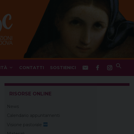
ITÀ
CONTATTI
SOSTIENICI
RISORSE ONLINE
News
Calendario appuntamenti
Visione pastorale
Materiali