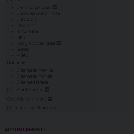
Canti vocazionali
Con Gesù nella notte
CorCordis
Depliant
In Cordata
Libri
Luoghi vocazionali
Sussidi
Video
Rubriche
Chiamadomenica
Chiamadomanda
Chiamalastrada
Casa Sant’Andrea
Casa Marta e Maria
Chierichetti & Ministranti
APPUNTAMENTI