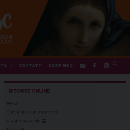
ITÀ
CONTATTI
SOSTIENICI
RISORSE ONLINE
News
Calendario appuntamenti
Visione pastorale
Materiali