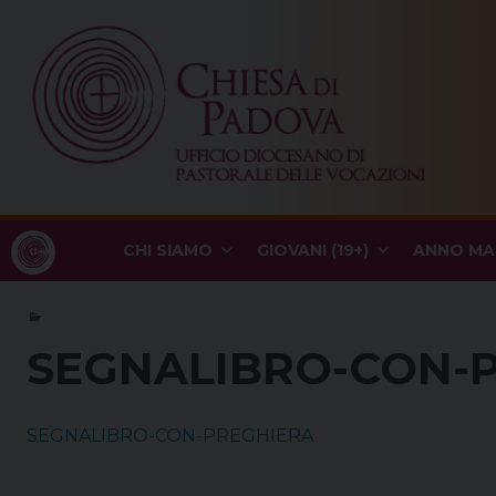
Skip
to
content
CHI SIAMO
GIOVANI (19+)
ANNO MA
SEGNALIBRO-CON-
SEGNALIBRO-CON-PREGHIERA