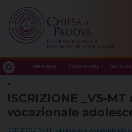
Skip
to
content
CHI SIAMO
GIOVANI (19+)
ANNO MA
ISCRIZIONE _V5-MT
vocazionale adolesc
ISCRIZIONE _V5-MT camposcuola vocazionale adoles