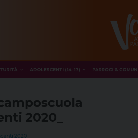
TURITÀ
ADOLESCENTI (14-17)
PARROCI & COMUN
 camposcuola
enti 2020_
centi 2020_