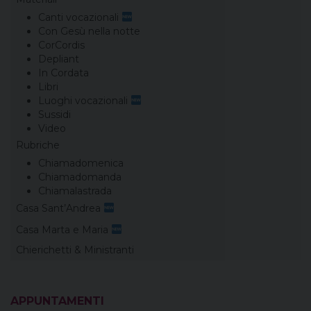
Canti vocazionali
Con Gesù nella notte
CorCordis
Depliant
In Cordata
Libri
Luoghi vocazionali
Sussidi
Video
Rubriche
Chiamadomenica
Chiamadomanda
Chiamalastrada
Casa Sant’Andrea
Casa Marta e Maria
Chierichetti & Ministranti
APPUNTAMENTI