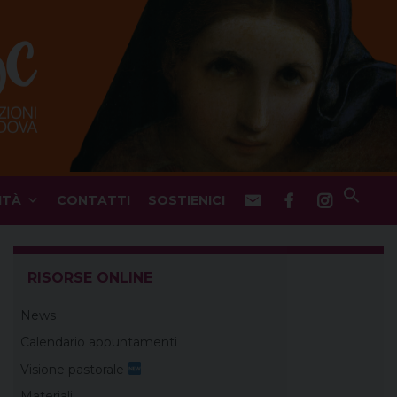
ITÀ
CONTATTI
SOSTIENICI
RISORSE ONLINE
News
Calendario appuntamenti
Visione pastorale
Materiali