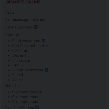
RISORSE ONLINE
News
Calendario appuntamenti
Visione pastorale
Materiali
Canti vocazionali
Con Gesù nella notte
CorCordis
Depliant
In Cordata
Libri
Luoghi vocazionali
Sussidi
Video
Rubriche
Chiamadomenica
Chiamadomanda
Chiamalastrada
Casa Sant’Andrea