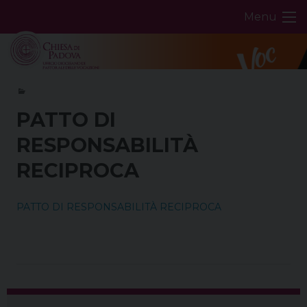
Skip
Menu
to
content
PATTO DI
RESPONSABILITÀ
RECIPROCA
PATTO DI RESPONSABILITÀ RECIPROCA