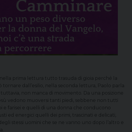
 nella prima lettura tutto trasuda di gioia perché la
ò tornare dall’esilio, nella seconda lettura, Paolo parla
o, tuttavia, non manca di movimento. Da una posizione
i Gesù vedono muoversi tanti piedi, sebbene non tutti
ribi e farisei e quelli di una donna che conducono
ti ed energici quelli dei primi, trascinati e delicati,
di degli stessi uomini che se ne vanno uno dopo l’altro e
a.