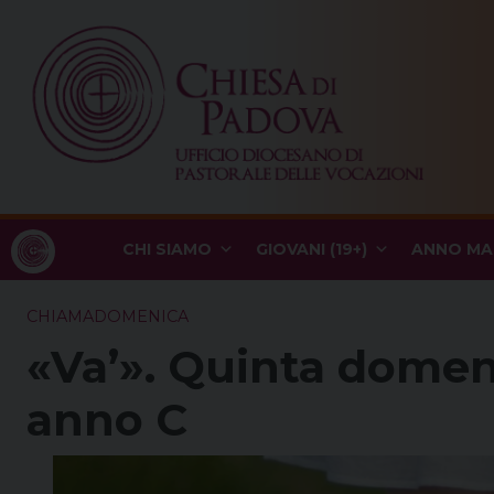
Skip
to
content
CHI SIAMO
GIOVANI (19+)
ANNO MA
CHIAMADOMENICA
«Va’». Quinta domen
anno C