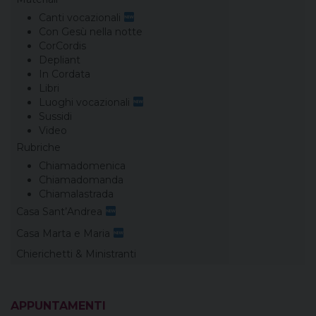
Canti vocazionali
Con Gesù nella notte
CorCordis
Depliant
In Cordata
Libri
Luoghi vocazionali
Sussidi
Video
Rubriche
Chiamadomenica
Chiamadomanda
Chiamalastrada
Casa Sant’Andrea
Casa Marta e Maria
Chierichetti & Ministranti
APPUNTAMENTI