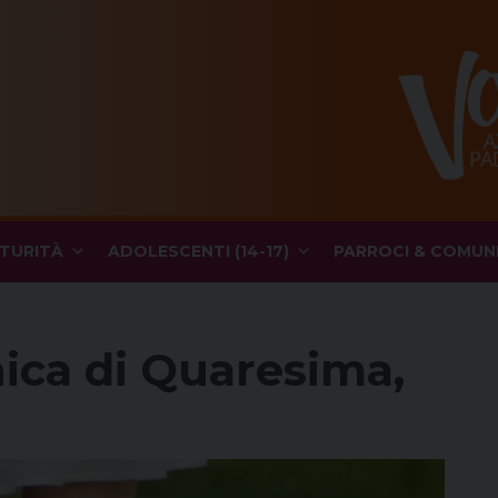
TURITÀ
ADOLESCENTI (14-17)
PARROCI & COMUN
ica di Quaresima,