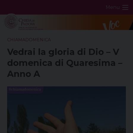
Skip
Menu
to
content
CHIAMADOMENICA
Vedrai la gloria di Dio – V
domenica di Quaresima –
Anno A