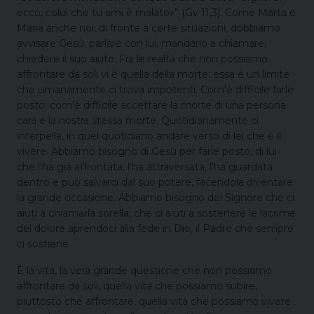
ecco, colui che tu ami è malato»” (Gv 11,3). Come Marta e
Maria anche noi, di fronte a certe situazioni, dobbiamo
avvisare Gesù, parlare con lui, mandarlo a chiamare,
chiedere il suo aiuto. Fra le realtà che non possiamo
affrontare da soli vi è quella della morte: essa è un limite
che umanamente ci trova impotenti. Com’è difficile farle
posto: com’è difficile accettare la morte di una persona
cara e la nostra stessa morte. Quotidianamente ci
interpella, in quel quotidiano andare verso di lei che è il
vivere. Abbiamo bisogno di Gesù per farle posto, di lui
che l’ha già affrontata, l’ha attraversata, l’ha guardata
dentro e può salvarci dal suo potere, facendola diventare
la grande occasione. Abbiamo bisogno del Signore che ci
aiuti a chiamarla sorella, che ci aiuti a sostenere le lacrime
del dolore aprendoci alla fede in Dio, il Padre che sempre
ci sostiene.
È la vita, la vera grande questione che non possiamo
affrontare da soli, quella vita che possiamo subire,
piuttosto che affrontare, quella vita che possiamo vivere