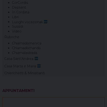
CorCordis
Depliant
In Cordata
Libri
Luoghi vocazionali
Sussidi
Video
Rubriche
Chiamadomenica
Chiamadomanda
Chiamalastrada
Casa Sant’Andrea
Casa Marta e Maria
Chierichetti & Ministranti
APPUNTAMENTI