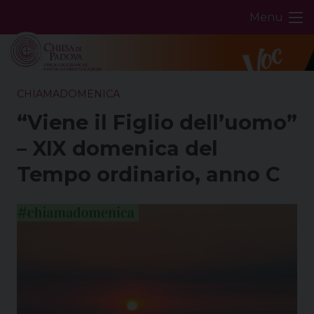
Skip
Menu
to
content
CHIAMADOMENICA
“Viene il Figlio dell’uomo”
– XIX domenica del
Tempo ordinario, anno C